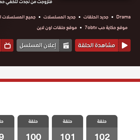
فتزوجت من نجدت لتخفي حملها
Drama
جديد الحلقات
جديد المسلسلات
جميع المسلسلات ال
موقع حكاية حب 7obtv
موقع حلقات اون لاين
مشاهدة الحلقة
إعلان المسلسل
مسلسل ياسمين
مسلسل ياسمين
مسلسل ياسمين
مسلسل 
حلقة
مدبلج الحلقة
حلقة
مدبلج الحلقة
حلقة
مدبلج الحلقة
حل
مدبلج الح
100
101
102 – Final
9
100
101
102