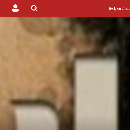
ات مدبلجة
Login
Search
for