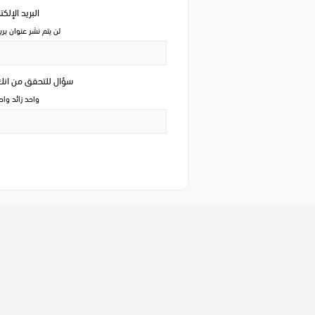
البريد الإلك
لن يتم نشر عنوان بري
سؤال للتحقق من ان
واحد زائد وا