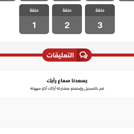
مسلسل ياسمين
مسلسل ياسمين
مسلسل ياسمين
حلقة
حلقة
حلقة
مدبلج الحلقة 3
مدبلج الحلقة 2
مدبلج الحلقة 1
1
2
3
التعليقات
يسعدنا سماع رأيك
قم بالتسجيل وإستمتع بمشاركة أرائك أكثر سهولة
Write
a
comment