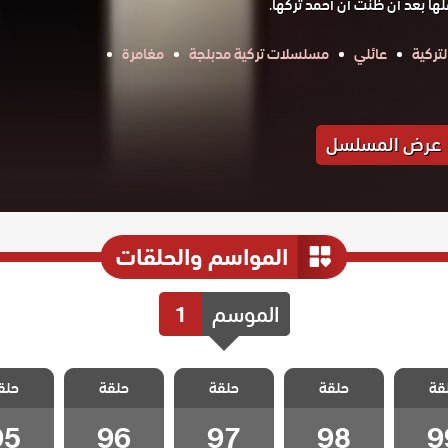
 بعد أن ظنت أن أحمد تركها.
تركية
عائلي
مسلسلات تركية مدبلجة
مغامرة
عرض المسلسل
المواسم والحلقات
الموسم
1
ياسمين
مسلسل ياسمين
مسلسل ياسمين
مسلسل ياسمين
مسلسل ي
قة
حلقة
حلقة
حلقة
حلق
لقة 99
مدبلج الحلقة 98
مدبلج الحلقة 97
مدبلج الحلقة 96
مدبلج الحل
95
96
97
98
9