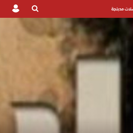
ات مدبلجة
Login
Search
for