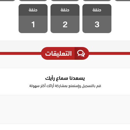
مسلسل ياسمين
مسلسل ياسمين
مسلسل ياسمين
حلقة
حلقة
حلقة
مدبلج الحلقة 3
مدبلج الحلقة 2
مدبلج الحلقة 1
1
2
3
التعليقات
يسعدنا سماع رأيك
قم بالتسجيل وإستمتع بمشاركة أرائك أكثر سهولة
Write
a
comment