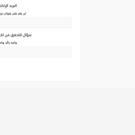
البريد الإلك
لن يتم نشر عنوان بري
سؤال للتحقق من ان
واحد زائد وا