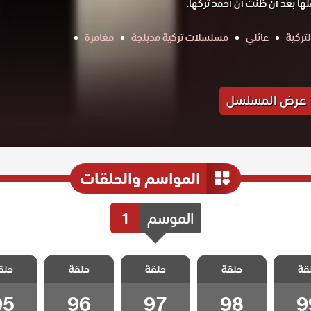
 بعد أن ظنت أن أحمد تركها.
تركية
عائلي
مسلسلات تركية مدبلجة
مغامرة
عرض المسلسل
المواسم والحلقات
الموسم
1
ياسمين
مسلسل ياسمين
مسلسل ياسمين
مسلسل ياسمين
مسلسل ي
قة
حلقة
حلقة
حلقة
حلق
لقة 99
مدبلج الحلقة 98
مدبلج الحلقة 97
مدبلج الحلقة 96
مدبلج الحل
95
96
97
98
9