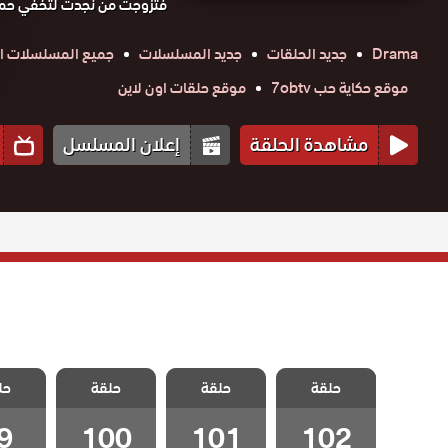
فتزوجت من نجدت لتخفي حملها
Drama
جديد الحلقات
جديد المسلسلات
جميع المسلسلات ال
موقع حكاية حب 7obtv
موقع حلقات اون لاين
مشاهدة الحلقة
إعلان المسلسل
مسلسل ياسمين
مسلسل ياسمين
مسلسل ياسمين
مسلسل 
حلقة
مدبلج الحلقة
حلقة
مدبلج الحلقة
حلقة
مدبلج الحلقة
حل
مدبلج الح
100
101
102 – Final
9
100
101
102