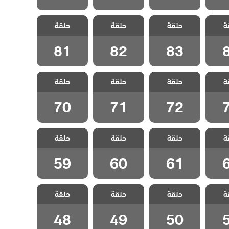
اسمين
مسلسل ياسمين
مسلسل ياسمين
مسلسل ياسمين
ة
حلقة
حلقة
حلقة
قة 84
مدبلج الحلقة 83
مدبلج الحلقة 82
مدبلج الحلقة 81
81
82
83
اسمين
مسلسل ياسمين
مسلسل ياسمين
مسلسل ياسمين
ة
حلقة
حلقة
حلقة
قة 73
مدبلج الحلقة 72
مدبلج الحلقة 71
مدبلج الحلقة 70
70
71
72
اسمين
مسلسل ياسمين
مسلسل ياسمين
مسلسل ياسمين
ة
حلقة
حلقة
حلقة
قة 62
مدبلج الحلقة 61
مدبلج الحلقة 60
مدبلج الحلقة 59
59
60
61
اسمين
مسلسل ياسمين
مسلسل ياسمين
مسلسل ياسمين
ة
حلقة
حلقة
حلقة
قة 51
مدبلج الحلقة 50
مدبلج الحلقة 49
مدبلج الحلقة 48
48
49
50