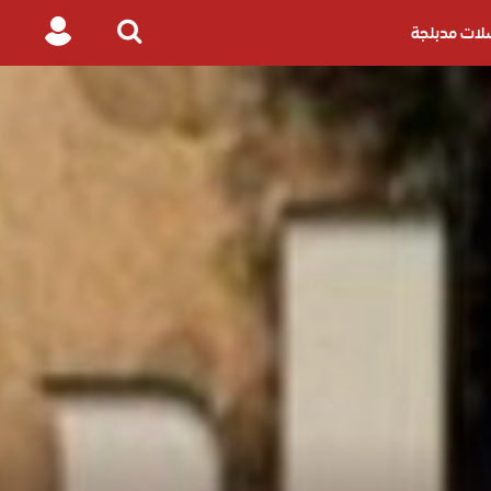
ات مدبلجة
Login
Search
for