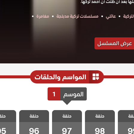
 بعد أن ظنت أن أحمد تركها.
تركية
عائلي
مسلسلات تركية مدبلجة
مغامرة
عرض المسلسل
المواسم والحلقات
الموسم
1
ياسمين
مسلسل ياسمين
مسلسل ياسمين
مسلسل ياسمين
مسلسل ي
قة
حلقة
حلقة
حلقة
حلق
لقة 99
مدبلج الحلقة 98
مدبلج الحلقة 97
مدبلج الحلقة 96
مدبلج الحل
95
96
97
98
9