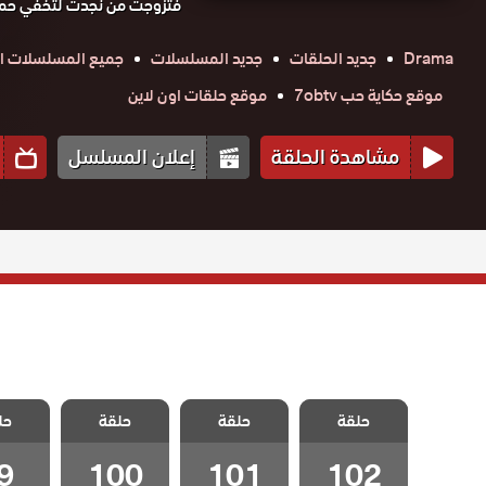
فتزوجت من نجدت لتخفي حملها
Drama
جديد الحلقات
جديد المسلسلات
جميع المسلسلات ال
موقع حكاية حب 7obtv
موقع حلقات اون لاين
مشاهدة الحلقة
إعلان المسلسل
مسلسل ياسمين
مسلسل ياسمين
مسلسل ياسمين
مسلسل 
حلقة
مدبلج الحلقة
حلقة
مدبلج الحلقة
حلقة
مدبلج الحلقة
حل
مدبلج الح
100
101
102 – Final
9
100
101
102