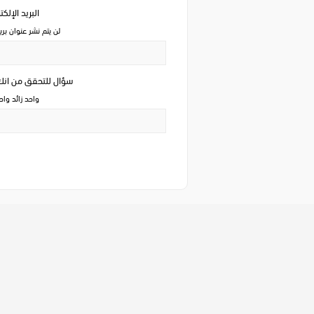
البريد الإلك
لن يتم نشر عنوان بري
سؤال للتحقق من ان
واحد زائد وا