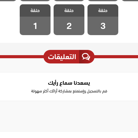
مسلسل ياسمين
مسلسل ياسمين
مسلسل ياسمين
حلقة
حلقة
حلقة
مدبلج الحلقة 3
مدبلج الحلقة 2
مدبلج الحلقة 1
1
2
3
التعليقات
يسعدنا سماع رأيك
قم بالتسجيل وإستمتع بمشاركة أرائك أكثر سهولة
Write
a
comment