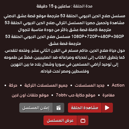
مدة الحلقة :
ساعتين و 15 دقيقة
مسلسل صلاح الدين الايوبي الحلقة 53 مترجمة موقع قصة عشق الاصلي
مشاهدة وتحميل حصريا المسلسل التركي صلاح الدين الايوبي الحلقة 53
مترجمة كاملة قصة عشق باكثر من جودة مناسبة للجوال
1080P+720P+480P+360P مسلسل صلاح الدين الايوبي الحلقة 53
مترجمة قصة عشق.
حول حياة صلاح الدين، حاكم مسلم في القرن الثاني عشر، وفتحه للقدس.
كما يتطرق الكتاب إلى تحدياته وصراعاته ضد الصليبيين، فضلاً عن طموحه
إلى توحيد أراضي المسلمين في سوريا وشمال بلاد ما بين النهرين
وفلسطين ومصر تحت قيادته.
Action
جديد المسلسلات
جميع المسلسلات التركية
حركة
مغامرة
موقع حكاية حب 7obtv
موقع حلقات اون لاين
مشاهدة الحلقة
إعلان المسلسل
عرض المسلسل