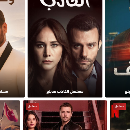
لج
مسلسل الكاذب مدبلج
مسلس
مسلسل
مسلسل