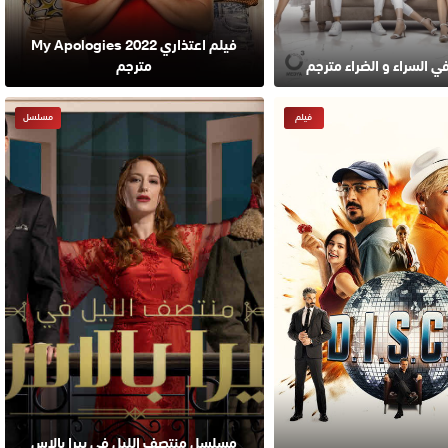
فيلم اعتذاري 2022 My Apologies
السراء و الضراء مترجم
مترجم
فيلم
مسلسل
مسلسل ‎منتصف الليل في بيرا بالاس