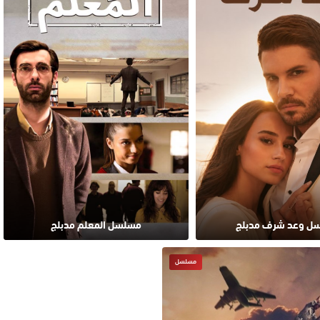
ل وعد شرف مدبلج
مسلسل المعلم مدبلج
مسلسل