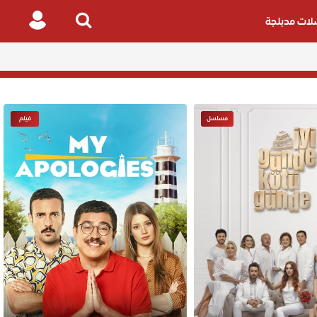
ات مدبلجة
Login
Search
for
مسلسل
فيلم