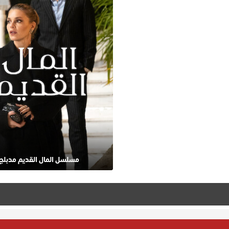
مسلسل المال القديم مدبلج