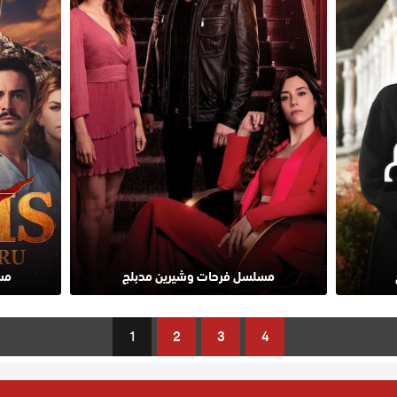
مسلسل فرحات وشيرين مدبلج
مس
1
2
3
4