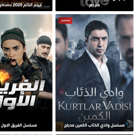
مترجم
فيلم النائم Uykucu 2025 مترجم
مسلسل
مسلسل وادي الذئاب الكمين مدبلج
مسلسل الفريق الاول 