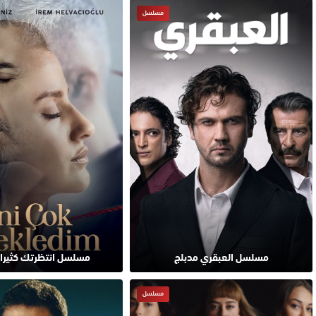
مسلسل
مسلسل العبقري مدبلج
مسلسل انتظرتك كثيرا 
مسلسل