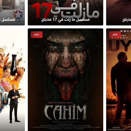
بلج
مسلسل ما زلت في 17 مدبلج
مسلسل في 
فيلم
فيلم