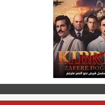
لسل قبرص نحو النصر مترجم