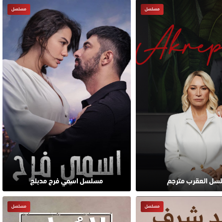
مسلسل
مسلسل
سل العقرب مترجم
مسلسل اسمي فرح مدبلج
مسلسل
مسلسل