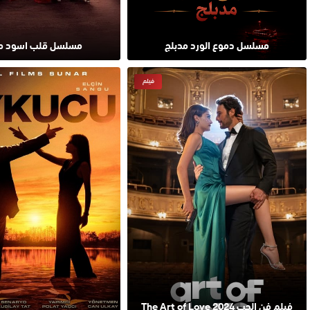
مسلسل دموع الورد مدبلج
مسلسل قلب اسود مد
فيلم
فيلم فن الحب The Art of Love 2024