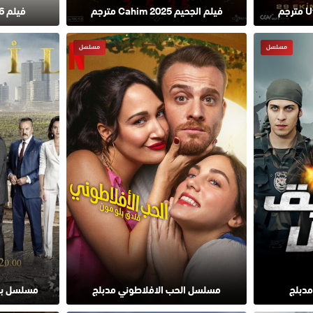
فيلم الجحيم Cahim 2025 مترجم
فيلم D.I.S.C.O. 2026 مترجم
مسلسل
مسلسل
مدبلج
مسلسل الحب الافلاطوني مدبلج
مسلسل باب