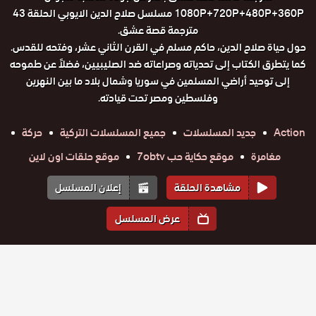
1080P+720P+480P+360P مسلسل صلاح الدين الايوبي الحلقة 43
مترجمة قصة عشق.
حول حياة صلاح الدين، حاكم مسلم في القرن الثاني عشر، وفتحه للقدس.
كما يتطرق الكتاب إلى تحدياته وصراعاته ضد الصليبيين، فضلاً عن طموحه
إلى توحيد أراضي المسلمين في سوريا وشمال بلاد ما بين النهرين
وفلسطين ومصر تحت قيادته.
Action
جديد المسلسلات
جميع المسلسلات التركية
حركة
مغامرة
موقع حكاية حب 7obtv
موقع حلقات اون لاين
مشاهدة الحلقة
إعلان المسلسل
عرض المسلسل
المواسم والحلقات