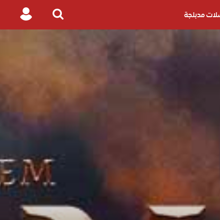
ات مدبلجة
Login
Search
for