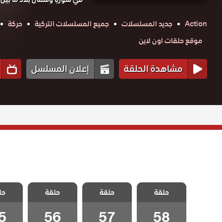
Action
جديد المسلسلات
جميع المسلسلات التركية
حركة
موقع حلقات اون لاين
مشاهدة الحلقة
إعلان المسلسل
مسلسل صلاح
مسلسل صلاح
مسلسل صلاح
مسلسل
الدين الايوبي
حلقة
حلقة
الدين الايوبي
حلقة
الدين الايوبي
حل
الدين 
الحلقة 58
الحلقة 57
الحلقة 56
الحلقة
والاخيرة
5
56
57
58