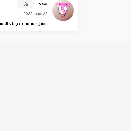
سعد
زائر
25 فبراير، 2025
افشل مسلسلات والله المسل