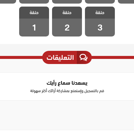
مسلسل صلاح
مسلسل صلاح
مسلسل صلاح
حلقة
الدين الايوبي
حلقة
الدين الايوبي
حلقة
الدين الايوبي
الحلقة 3
الحلقة 2
الحلقة 1
1
2
3
التعليقات
يسعدنا سماع رأيك
قم بالتسجيل وإستمتع بمشاركة أرائك أكثر سهولة
Write
a
comment