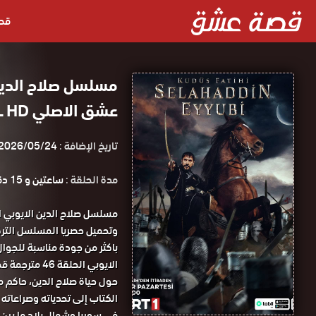
قص
عشق الاصلي FULL HD
تاريخ الإضافة :
2026/05/24
مدة الحلقة :
ساعتين و 15 دقيقة
الايوبي الحلقة 46 مترجمة قصة عشق.
حول حياة صلاح الدين، حاكم 
الكتاب إلى تحدياته وصراعاته
في سوريا وشمال بلاد ما بين