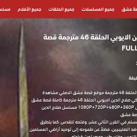
ة عشق
جميع المسلسلات
جميع الحلقات
جميع الأفلام
مسلسل
مسلسل صلاح الدين الايوبي الحلقة 46 مترجمة قصة
مسلسل صلاح الدين الايوبي الحلقة 46 مترجمة موقع قصة عشق الاصلي مشاهدة
وتحميل حصريا المسلسل التركي صلاح الدين الايوبي الحلقة 46 مترجمة كاملة قصة عشق
باكثر من جودة مناسبة للجوال 1080P+720P+480P+360P مسلسل صلاح الدين
مسلم في القرن الثاني عشر، وفتحه للقدس. كما يتطرق
 ضد الصليبيين، فضلاً عن طموحه إلى توحيد أراضي المسلمين
 النهرين وفلسطين ومصر تحت قيادته.