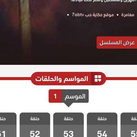
مغامرة
موقع حكاية حب 7obtv
عرض المسلسل
المواسم والحلقات
الموسم
1
 صلاح
مسلسل صلاح
مسلسل صلاح
مسلسل صلاح
مسلسل 
قة
الايوبي
حلقة
الدين الايوبي
حلقة
الدين الايوبي
حلقة
الدين الايوبي
حلق
الدين ال
 55
الحلقة 54
الحلقة 53
الحلقة 52
الحلقة 1
51
52
53
54
5