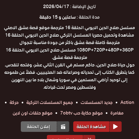
تاريخ الإضافة :
2026/04/17
مدة الحلقة :
ساعتين و 15 دقيقة
مسلسل صلاح الدين الايوبي الحلقة 16 مترجمة موقع قصة عشق الاصلي
مشاهدة وتحميل حصريا المسلسل التركي صلاح الدين الايوبي الحلقة 16
مترجمة كاملة قصة عشق باكثر من جودة مناسبة للجوال
1080P+720P+480P+360P مسلسل صلاح الدين الايوبي الحلقة 16
مترجمة قصة عشق.
حول حياة صلاح الدين، حاكم مسلم في القرن الثاني عشر، وفتحه للقدس.
كما يتطرق الكتاب إلى تحدياته وصراعاته ضد الصليبيين، فضلاً عن طموحه
إلى توحيد أراضي المسلمين في سوريا وشمال بلاد ما بين النهرين
وفلسطين ومصر تحت قيادته.
Action
جديد المسلسلات
جميع المسلسلات التركية
حركة
مغامرة
موقع حكاية حب 7obtv
موقع حلقات اون لاين
مشاهدة الحلقة
إعلان الحلقة