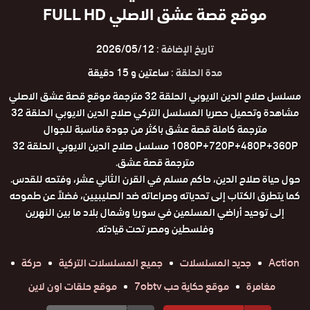
موقع قصة عشق الاصلي FULL HD
تاريخ الإضافة :
2026/05/12
مدة الحلقة :
ساعتين و 15 دقيقة
مسلسل صلاح الدين الايوبي الحلقة 32 مترجمة موقع قصة عشق الاصلي
مشاهدة وتحميل حصريا المسلسل التركي صلاح الدين الايوبي الحلقة 32
مترجمة كاملة قصة عشق باكثر من جودة مناسبة للجوال
1080P+720P+480P+360P مسلسل صلاح الدين الايوبي الحلقة 32
مترجمة قصة عشق.
حول حياة صلاح الدين، حاكم مسلم في القرن الثاني عشر، وفتحه للقدس.
كما يتطرق الكتاب إلى تحدياته وصراعاته ضد الصليبيين، فضلاً عن طموحه
إلى توحيد أراضي المسلمين في سوريا وشمال بلاد ما بين النهرين
وفلسطين ومصر تحت قيادته.
Action
جديد المسلسلات
جميع المسلسلات التركية
حركة
مغامرة
موقع حكاية حب 7obtv
موقع حلقات اون لاين