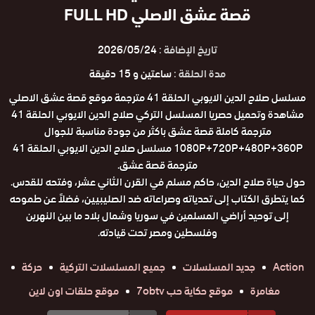
قصة عشق الاصلي FULL HD
تاريخ الإضافة :
2026/05/24
مدة الحلقة :
ساعتين و 15 دقيقة
مسلسل صلاح الدين الايوبي الحلقة 41 مترجمة موقع قصة عشق الاصلي
مشاهدة وتحميل حصريا المسلسل التركي صلاح الدين الايوبي الحلقة 41
مترجمة كاملة قصة عشق باكثر من جودة مناسبة للجوال
1080P+720P+480P+360P مسلسل صلاح الدين الايوبي الحلقة 41
مترجمة قصة عشق.
حول حياة صلاح الدين، حاكم مسلم في القرن الثاني عشر، وفتحه للقدس.
كما يتطرق الكتاب إلى تحدياته وصراعاته ضد الصليبيين، فضلاً عن طموحه
إلى توحيد أراضي المسلمين في سوريا وشمال بلاد ما بين النهرين
وفلسطين ومصر تحت قيادته.
Action
جديد المسلسلات
جميع المسلسلات التركية
حركة
مغامرة
موقع حكاية حب 7obtv
موقع حلقات اون لاين