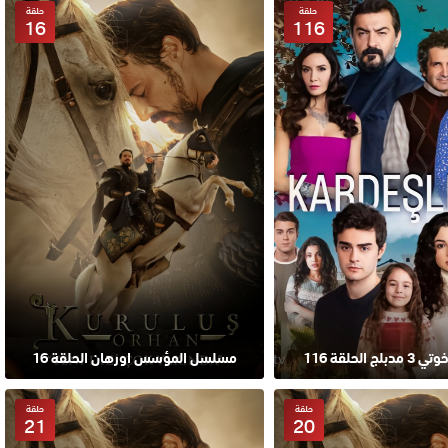
حلقة
حلقة
16
116
 الحلقة 116
مسلسل المؤسس اورهان الحلقة 16
حلقة
حلقة
21
20