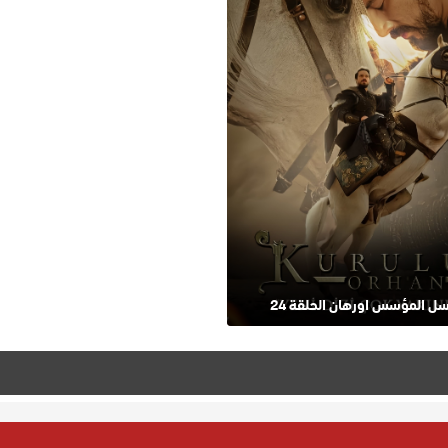
 المؤسس اورهان الحلقة 24