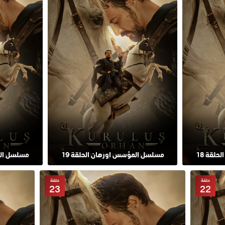
لقة 18
مسلسل المؤسس اورهان الحلقة 19
مسلسل الم
حلقة
حلقة
23
22