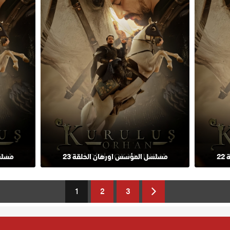
2
مسلسل المؤسس اورهان الحلقة 23
مسلسل
1
2
3
Next
Page