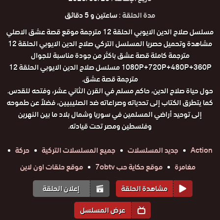
مدة الحلقة :
ساعتين و 5 دقائق
مسلسل صلاح الدين الايوبي الحلقة 12 مترجمة موقع قصة عشق الاصلي
مشاهدة وتحميل حصريا المسلسل التركي صلاح الدين الايوبي الحلقة 12
مترجمة كاملة قصة عشق باكثر من جودة مناسبة للجوال
1080P+720P+480P+360P مسلسل صلاح الدين الايوبي الحلقة 12
مترجمة قصة عشق.
حول حياة صلاح الدين، حاكم مسلم في القرن الثاني عشر، وفتحه للقدس.
كما يتطرق الكتاب إلى تحدياته وصراعاته ضد الصليبيين، فضلاً عن طموحه
إلى توحيد أراضي المسلمين في سوريا وشمال بلاد ما بين النهرين
وفلسطين ومصر تحت قيادته.
Action
جديد المسلسلات
جميع المسلسلات التركية
حركة
مغامرة
موقع حكاية حب 7obtv
موقع حلقات اون لاين
مشاهدة الحلقة
إعلان الحلقة
عرض المسلسل