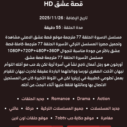
قصة عشق HD
تاريخ الإضافة :
2025/11/26
مدة الحلقة :
55 دقيقة
مسلسل الاسيرة الحلقة 77 مترجمة موقع قصة عشق الاصلي مشاهدة
وتحميل حصريا المسلسل التركي الأسيرة الحلقة 77 مترجمة كاملة قصة
عشق باكثر من جودة مناسبة للجوال 1080P+720P+480P+360P
مسلسل الأسيرة الحلقة 77 مترجمة قصة عشق.
أورخون هو رجل أعمال ناجح نشأ في أسرة ثرية لكن بلا حب مع أخته التوأم
نيهان الأخت الصغرى نورسا ووالدتهما الباردة عفيفة غادرت نيهان للقيام
بعمل تطوعي كطبيبة في إريتريا لكن في الآونة الأخيرة كان من المستحيل
الاتصال بها وعائلتها قلقة عليها أثناء البحث عن أخته.
Action
Drama
Romance
جديد الحلقات
جديد المسلسلات
جميع المسلسلات التركية
حركة
عائلي
مغامرة
موقع حكاية حب 7obtv
موقع حلقات اون لاين