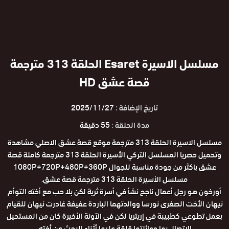
مسلسل الاسيرة Esaret الحلقة 313 مترجمة
قصة عشق HD
تاريخ الإضافة :
2025/11/27
مدة الحلقة :
55 دقيقة
مسلسل الاسيرة الحلقة 313 مترجمة موقع قصة عشق الاصلي مشاهدة
وتحميل حصريا المسلسل التركي الأسيرة الحلقة 313 مترجمة كاملة قصة
عشق باكثر من جودة مناسبة للجوال 1080P+720P+480P+360P
مسلسل الأسيرة الحلقة 313 مترجمة قصة عشق.
أورخون هو رجل أعمال ناجح نشأ في أسرة ثرية لكن بلا حب مع أخته التوأم
نيهان الأخت الصغرى نورسا ووالدتهما الباردة عفيفة غادرت نيهان للقيام
بعمل تطوعي كطبيبة في إريتريا لكن في الآونة الأخيرة كان من المستحيل
الاتصال بها وعائلتها قلقة عليها أثناء البحث عن أخته.