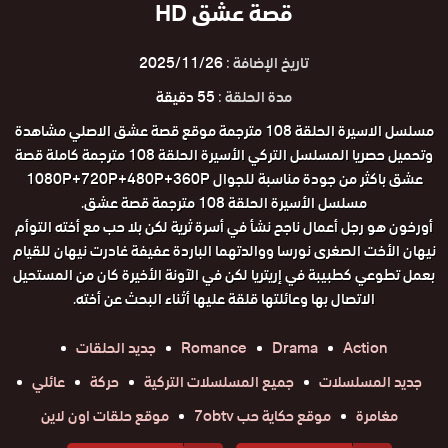
قصة عشق HD
تاريخ الإضافة :
2025/11/26
مدة الحلقة :
55 دقيقة
مسلسل الاسيرة الحلقة 108 مترجمة موقع قصة عشق الاصلي مشاهدة
وتحميل حصريا المسلسل التركي الأسيرة الحلقة 108 مترجمة كاملة قصة
عشق باكثر من جودة مناسبة للجوال 1080P+720P+480P+360P
مسلسل الأسيرة الحلقة 108 مترجمة قصة عشق.
أورخون هو رجل أعمال ناجح نشأ في أسرة ثرية لكن بلا حب مع أخته التوأم
نيهان الأخت الصغرى نورسا ووالدتهما الباردة عفيفة غادرت نيهان للقيام
بعمل تطوعي كطبيبة في إريتريا لكن في الآونة الأخيرة كان من المستحيل
الاتصال بها وعائلتها قلقة عليها أثناء البحث عن أخته.
Action
Drama
Romance
جديد الحلقات
جديد المسلسلات
جميع المسلسلات التركية
حركة
عائلي
مغامرة
موقع حكاية حب 7obtv
موقع حلقات اون لاين