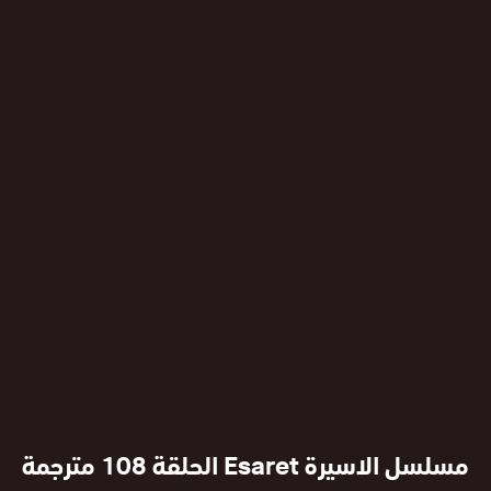
مسلسل الاسيرة Esaret الحلقة 108 مترجمة