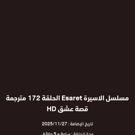
مسلسل الاسيرة Esaret الحلقة 172 مترجمة
قصة عشق HD
تاريخ الإضافة :
2025/11/27
مدة الحلقة :
ساعة و 5 دقائق