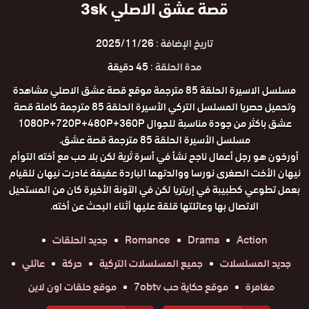
قصة عشق الاصلي 3sk
تاريخ الإضافة :
2025/11/26
مدة الحلقة :
45 دقيقة
مسلسل الاسيرة الحلقة 85 مترجمة موقع قصة عشق الاصلي مشاهدة
وتحميل حصريا المسلسل التركي الأسيرة الحلقة 85 مترجمة كاملة قصة
عشق باكثر من جودة مناسبة للجوال 1080P+720P+480P+360P
مسلسل الأسيرة الحلقة 85 مترجمة قصة عشق.
أورخون هو رجل أعمال ناجح نشأ في أسرة ثرية لكن بلا حب مع أخته التوأم
نيهان الأخت الصغرى نورسا ووالدتهما الباردة عفيفة غادرت نيهان للقيام
بعمل تطوعي كطبيبة في إريتريا لكن في الآونة الأخيرة كان من المستحيل
الاتصال بها وعائلتها قلقة عليها أثناء البحث عن أخته.
Action
Drama
Romance
جديد الحلقات
جديد المسلسلات
جميع المسلسلات التركية
حركة
عائلي
مغامرة
موقع حكاية حب 7obtv
موقع حلقات اون لاين