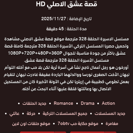
قصة عشق الاصلي HD
تاريخ الإضافة :
2025/11/27
مدة الحلقة :
45 دقيقة
مسلسل الاسيرة الحلقة 328 مترجمة موقع قصة عشق الاصلي مشاهدة
وتحميل حصريا المسلسل التركي الأسيرة الحلقة 328 مترجمة كاملة قصة
عشق باكثر من جودة مناسبة للجوال 1080P+720P+480P+360P
مسلسل الأسيرة الحلقة 328 مترجمة قصة عشق.
أورخون هو رجل أعمال ناجح نشأ في أسرة ثرية لكن بلا حب مع أخته التوأم
نيهان الأخت الصغرى نورسا ووالدتهما الباردة عفيفة غادرت نيهان للقيام
بعمل تطوعي كطبيبة في إريتريا لكن في الآونة الأخيرة كان من المستحيل
الاتصال بها وعائلتها قلقة عليها أثناء البحث عن أخته.
Action
Drama
Romance
جديد الحلقات
جديد المسلسلات
جميع المسلسلات التركية
حركة
عائلي
مغامرة
موقع حكاية حب 7obtv
موقع حلقات اون لاين