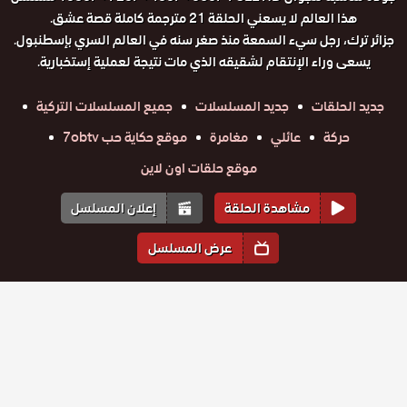
هذا العالم لا يسعني الحلقة 21 مترجمة كاملة قصة عشق.
جزائر ترك، رجل سيء السمعة منذ صغر سنه في العالم السري بإسطنبول.
يسعى وراء الإنتقام لشقيقه الذي مات نتيجة لعملية إستخبارية.
جديد الحلقات
جديد المسلسلات
جميع المسلسلات التركية
حركة
عائلي
مغامرة
موقع حكاية حب 7obtv
موقع حلقات اون لاين
مشاهدة الحلقة
إعلان المسلسل
عرض المسلسل
المواسم والحلقات
الموسم
1
مسلسل هذا
مسلسل هذا
مسلسل هذا
مسلسل هذا
مسلسل هذا
مسلسل هذا
العالم لا