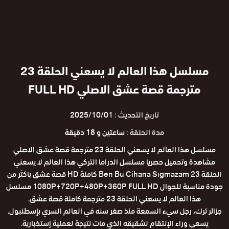
مسلسل هذا العالم لا يسعني الحلقة 23
مترجمة قصة عشق الاصلي FULL HD
تاريخ التحديث :
2025/10/01
مدة الحلقة :
ساعتين و 18 دقيقة
مسلسل هذا العالم لا يسعني الحلقة 23 مترجمة قصة عشق الاصلي
مشاهدة وتحميل حصريا مسلسل الدراما التركي هذا العالم لا يسعني
الحلقة 23 Ben Bu Cihana Sıgmazam كاملة HD قصة عشق باكثر من
جودة مناسبة للجوال 1080P+720P+480P+360P FULL HD مسلسل
هذا العالم لا يسعني الحلقة 23 مترجمة كاملة قصة عشق.
جزائر ترك، رجل سيء السمعة منذ صغر سنه في العالم السري بإسطنبول.
يسعى وراء الإنتقام لشقيقه الذي مات نتيجة لعملية إستخبارية.