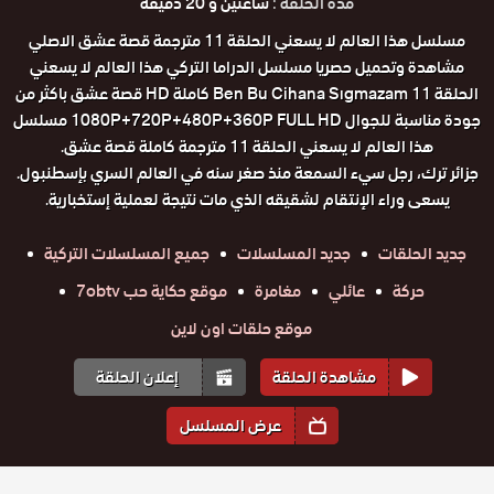
مدة الحلقة :
ساعتين و 20 دقيقة
مسلسل هذا العالم لا يسعني الحلقة 11 مترجمة قصة عشق الاصلي
مشاهدة وتحميل حصريا مسلسل الدراما التركي هذا العالم لا يسعني
الحلقة 11 Ben Bu Cihana Sıgmazam كاملة HD قصة عشق باكثر من
جودة مناسبة للجوال 1080P+720P+480P+360P FULL HD مسلسل
هذا العالم لا يسعني الحلقة 11 مترجمة كاملة قصة عشق.
جزائر ترك، رجل سيء السمعة منذ صغر سنه في العالم السري بإسطنبول.
يسعى وراء الإنتقام لشقيقه الذي مات نتيجة لعملية إستخبارية.
جديد الحلقات
جديد المسلسلات
جميع المسلسلات التركية
حركة
عائلي
مغامرة
موقع حكاية حب 7obtv
موقع حلقات اون لاين
مشاهدة الحلقة
إعلان الحلقة
عرض المسلسل