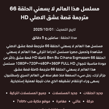
مسلسل هذا العالم لا يسعني الحلقة 66
مترجمة قصة عشق الاصلي HD
تاريخ التحديث :
2025/10/01
مدة الحلقة :
ساعتين و 5 دقائق
مسلسل هذا العالم لا يسعني الحلقة 66 مترجمة قصة عشق الاصلي
مشاهدة وتحميل حصريا مسلسل الدراما التركي هذا العالم لا يسعني
الحلقة 66 Ben Bu Cihana Sıgmazam كاملة HD قصة عشق باكثر من
جودة مناسبة للجوال 1080P+720P+480P+360P FULL HD مسلسل
هذا العالم لا يسعني الحلقة 66 مترجمة كاملة قصة عشق.
جزائر ترك، رجل سيء السمعة منذ صغر سنه في العالم السري بإسطنبول.
يسعى وراء الإنتقام لشقيقه الذي مات نتيجة لعملية إستخبارية.
جديد الحلقات
جديد المسلسلات
جميع المسلسلات التركية
حركة
عائلي
مغامرة
موقع حكاية حب 7obtv