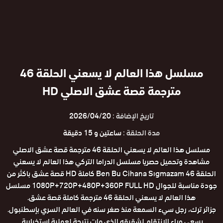
مسلسل هذا العالم لا يسعني الحلقة 46
مترجمة قصة عشق الاصلي HD
تاريخ الإضافة :
2026/04/20
مدة الحلقة :
ساعتين و 15 دقيقة
مسلسل هذا العالم لا يسعني الحلقة 46 مترجمة قصة عشق الاصلي
مشاهدة وتحميل حصريا مسلسل الدراما التركي هذا العالم لا يسعني
الحلقة 46 Ben Bu Cihana Sıgmazam كاملة HD قصة عشق باكثر من
جودة مناسبة للجوال 1080P+720P+480P+360P FULL HD مسلسل
هذا العالم لا يسعني الحلقة 46 مترجمة كاملة قصة عشق.
جزائر ترك، رجل سيء السمعة منذ صغر سنه في العالم السري بإسطنبول.
يسعى وراء الإنتقام لشقيقه الذي مات نتيجة لعملية إستخبارية.