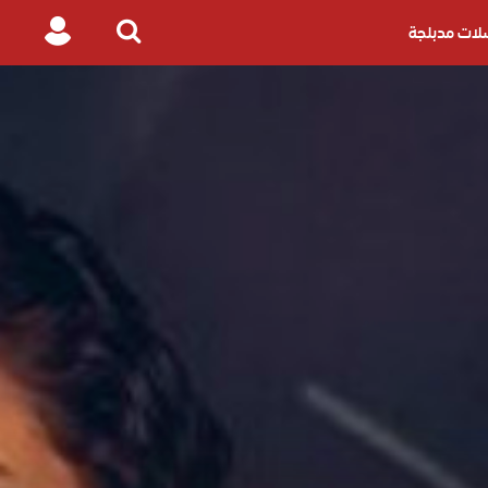
ات مدبلجة
Login
Search
for