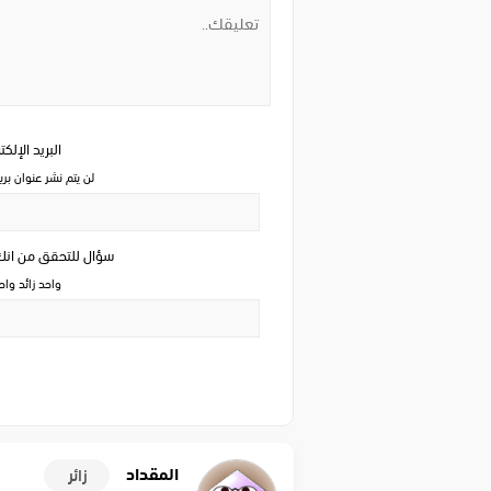
البريد الإلك
لن يتم نشر عنوان بري
سؤال للتحقق من ان
واحد زائد وا
المقداد
زائر