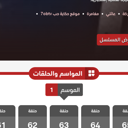
كة
عائلي
مغامرة
موقع حكاية حب 7obtv
ض المسلسل
المواسم والحلقات
الموسم
1
 هذا
مسلسل هذا
مسلسل هذا
مسلسل هذا
مسلسل
قة
لا يسعني
حلقة
العالم لا يسعني
حلقة
العالم لا يسعني
حلقة
العالم لا يسعني
حلق
العالم لا
 65
الحلقة 64
الحلقة 63
الحلقة 62
الحلقة 1
61
62
63
64
6