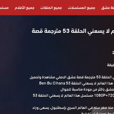
ة عشق
جميع المسلسلات
جميع الحلقات
جميع الأفلام
مسلسل
مسلسل هذا العالم لا يسعني الحلقة 53 مترجمة قصة
مسلسل هذا العالم لا يسعني الحلقة 53 مترجمة قصة عشق الاصلي مشاهدة وتحميل
حصريا مسلسل الدراما التركي هذا العالم لا يسعني الحلقة 53 Ben Bu Cihana
 كاملة HD قصة عشق باكثر من جودة مناسبة للجوال
1080P+720P+480P+360P FULL HD مسلسل هذا العالم لا يسعني الحلقة 53
منذ صغر سنه في العالم السري بإسطنبول. يسعى وراء
يجة لعملية إستخبارية.