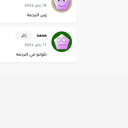
18 يناير، 2024
وين الترجمة
محمد
زائر
17 يناير، 2024
طولتو في الترجمه