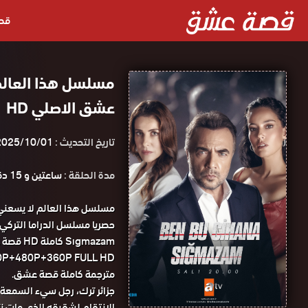
قص
عشق الاصلي HD
تاريخ التحديث :
2025/10/01
مدة الحلقة :
ساعتين و 15 دقيقة
Sıgmazam
مترجمة كاملة قصة عشق.
جزائر ترك، رجل سيء السمعة 
الإنتقام لشقيقه الذي مات نت