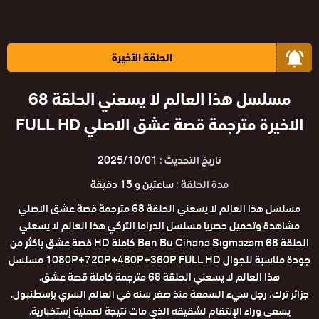
الحلقة الأخيرة
مسلسل هذا العالم لا يسعني الحلقة 68
الاخيرة مترجمة قصة عشق الاصلي FULL HD
تاريخ التحديث :
2025/10/01
مدة الحلقة :
ساعتين و 15 دقيقة
مسلسل هذا العالم لا يسعني الحلقة 68 مترجمة قصة عشق الاصلي
مشاهدة وتحميل حصريا مسلسل الدراما التركي هذا العالم لا يسعني
الحلقة 68 Ben Bu Cihana Sıgmazam كاملة HD قصة عشق باكثر من
جودة مناسبة للجوال 1080P+720P+480P+360P FULL HD مسلسل
هذا العالم لا يسعني الحلقة 68 مترجمة كاملة قصة عشق.
جزائر ترك، رجل سيء السمعة منذ صغر سنه في العالم السري بإسطنبول.
يسعى وراء الإنتقام لشقيقه الذي مات نتيجة لعملية إستخبارية.