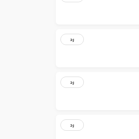
رد
رد
رد