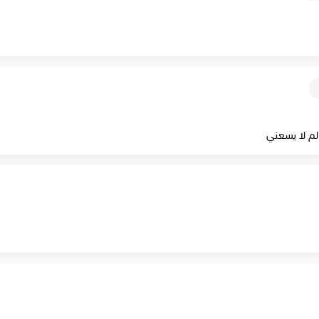
الم لا يسعني