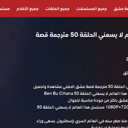
ة عشق
جميع المسلسلات
جميع الحلقات
جميع الأفلام
مسلسل
مسلسل هذا العالم لا يسعني الحلقة 50 مترجمة قصة
مسلسل هذا العالم لا يسعني الحلقة 50 مترجمة قصة عشق الاصلي مشاهدة وتحميل
حصريا مسلسل الدراما التركي هذا العالم لا يسعني الحلقة 50 Ben Bu Cihana
 كاملة HD قصة عشق باكثر من جودة مناسبة للجوال
1080P+720P+480P+360P FULL HD مسلسل هذا العالم لا يسعني الحلقة 50
منذ صغر سنه في العالم السري بإسطنبول. يسعى وراء
يجة لعملية إستخبارية.