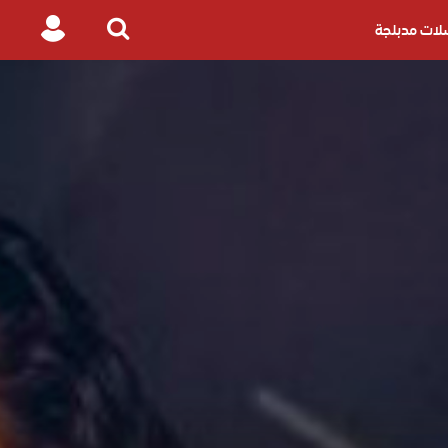
ات مدبلجة
Login
Search
for