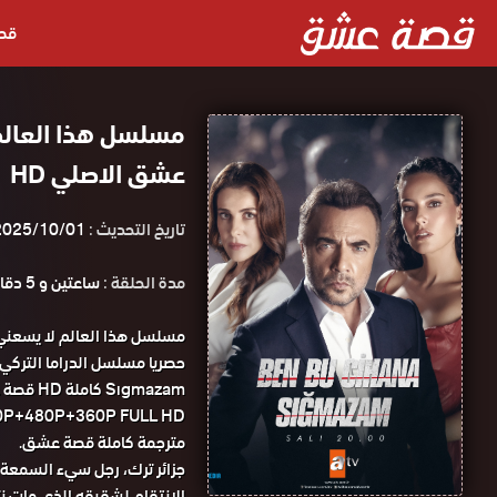
قص
عشق الاصلي HD
تاريخ التحديث :
2025/10/01
مدة الحلقة :
ساعتين و 5 دقائق
Sıgmazam
مترجمة كاملة قصة عشق.
جزائر ترك، رجل سيء السمعة 
الإنتقام لشقيقه الذي مات نت