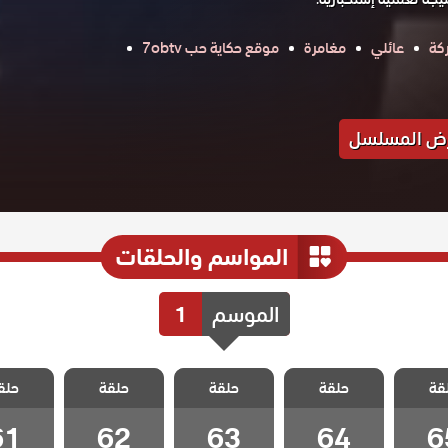
كة
عائلي
مغامرة
موقع حكاية حب 7obtv
ض المسلسل
المواسم والحلقات
الموسم
1
 هذا
مسلسل هذا
مسلسل هذا
مسلسل هذا
مسلسل
قة
لا يسعني
حلقة
العالم لا يسعني
حلقة
العالم لا يسعني
حلقة
العالم لا يسعني
حلق
العالم لا
 65
الحلقة 64
الحلقة 63
الحلقة 62
الحلقة 1
61
62
63
64
6