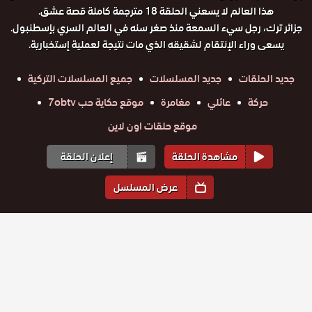
هذا العالم لا يسعني الحلقة 18 مترجمة كاملة قصة عشق.
جزائر ترك، رجل سيء السمعة منذ صغر سنه في العالم السري بإسطنبول.
يسعى وراء الإنتقام لشقيقه الذي مات نتيجة لعملية إستخبارية.
جديد الحلقات
جديد المسلسلات
جميع المسلسلات التركية
حركة
عائلي
مغامرة
موقع حكاية حب 7obtv
موقع حلقات اون لاين
مشاهدة الحلقة
إعلان الحلقة
عرض المسلسل
المواسم والحلقات
الموسم
1
مسلسل هذا
مسلسل هذا
مسلسل هذا
مسلسل هذا
مسلسل هذا
مسلسل هذا
العالم لا
العالم لا
العالم لا
العالم لا
العالم لا
العالم لا