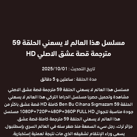
مسلسل هذا العالم لا يسعني الحلقة 59
مترجمة قصة عشق الاصلي HD
تاريخ التحديث :
2025/10/01
مدة الحلقة :
ساعتين و 5 دقائق
مسلسل هذا العالم لا يسعني الحلقة 59 مترجمة قصة عشق الاصلي
مشاهدة وتحميل حصريا مسلسل الدراما التركي هذا العالم لا يسعني
الحلقة 59 Ben Bu Cihana Sıgmazam كاملة HD قصة عشق باكثر من
جودة مناسبة للجوال 1080P+720P+480P+360P FULL HD مسلسل
هذا العالم لا يسعني الحلقة 59 مترجمة كاملة قصة عشق.
جزائر ترك، رجل سيء السمعة منذ صغر سنه في العالم السري بإسطنبول.
يسعى وراء الإنتقام لشقيقه الذي مات نتيجة لعملية إستخبارية.