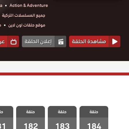
a
Action & Adventure
جميع المسلسلات التركية
موقع حلقات اون لاين
م
مشاهدة الحلقة
إعلان الحلقة
عر
مسلسل
مسلسل
مسلسل
مسل
حلقة
المنظمة الحلقة
حلقة
المنظمة الحلقة
حلقة
المنظمة الحلقة
حل
المنظمة
184 والاخيرة
183
182
81
81
182
183
184