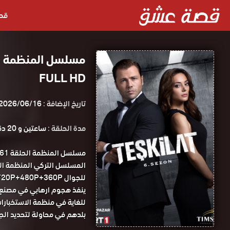
قص
FULL HD
تاريخ الإضافة :
2026/06/16
مدة الحلقة :
ساعتين و 20 دقيقة
للجوال 1080P+720P+480P+360P مسلسل المنظمة الحلقة 61 مترجمة قصة عشق.
ينفذ هجوم ارهابي في مصنع ل
للغاية في منظمة الاستخبارا
بلدهم في محاولة لتحديد ال