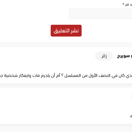
حد كم ؟
و سويرح
زائر
لذي كان في النصف الأول من المسلسل ؟ أم أن يلدرم مات وايفكار شخصية جد