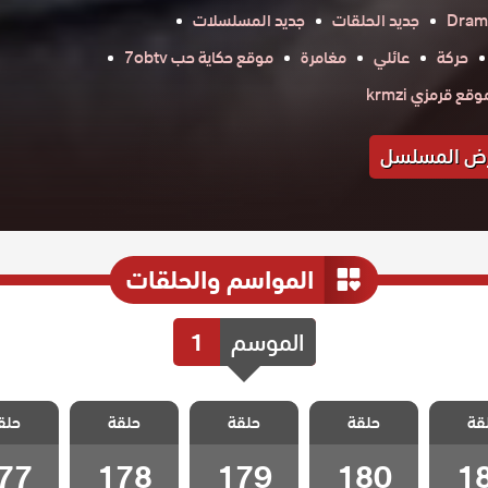
Dram
جديد الحلقات
جديد المسلسلات
حركة
عائلي
مغامرة
موقع حكاية حب 7obtv
وقع قرمزي krmzi
ض المسلسل
المواسم والحلقات
الموسم
1
سل
مسلسل
مسلسل
مسلسل
مسل
قة
 الحلقة
حلقة
المنظمة الحلقة
حلقة
المنظمة الحلقة
حلقة
المنظمة الحلقة
حلق
المنظمة 
77
178
179
180
1
77
178
179
180
1