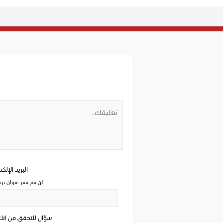
البريد الإلك
لن يتم نشر عنوان بري
سؤال للتحقق من ان