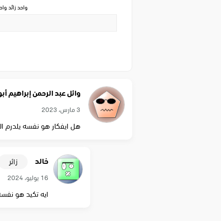
واحد زائد وا
وائل عبد الرحمن إبراهيم أب
3 مارس، 2023
هل ايفكار هو نفسه يلدرم ا
خالد
زائر
16 يوليو، 2024
ايه تكيد هو نفسه