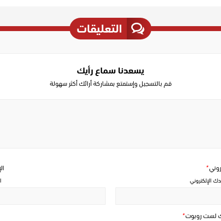
التعليقات
يسعدنا سماع رأيك
قم بالتسجيل وإستمتع بمشاركة أرائك أكثر سهولة
Write
a
comment
تروني
*
ال
دك الإلكتروني
ا
ك لست روبوت
*