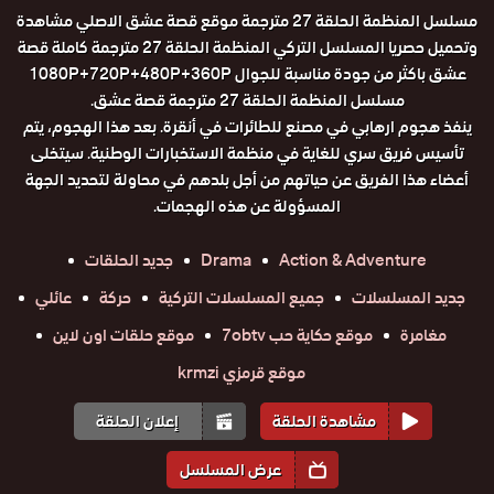
مسلسل المنظمة الحلقة 27 مترجمة موقع قصة عشق الاصلي مشاهدة
وتحميل حصريا المسلسل التركي المنظمة الحلقة 27 مترجمة كاملة قصة
عشق باكثر من جودة مناسبة للجوال 1080P+720P+480P+360P
مسلسل المنظمة الحلقة 27 مترجمة قصة عشق.
ينفذ هجوم ارهابي في مصنع للطائرات في أنقرة. بعد هذا الهجوم، يتم
تأسيس فريق سري للغاية في منظمة الاستخبارات الوطنية. سيتخلى
أعضاء هذا الفريق عن حياتهم من أجل بلدهم في محاولة لتحديد الجهة
المسؤولة عن هذه الهجمات.
Action & Adventure
Drama
جديد الحلقات
جديد المسلسلات
جميع المسلسلات التركية
حركة
عائلي
مغامرة
موقع حكاية حب 7obtv
موقع حلقات اون لاين
موقع قرمزي krmzi
مشاهدة الحلقة
إعلان الحلقة
عرض المسلسل