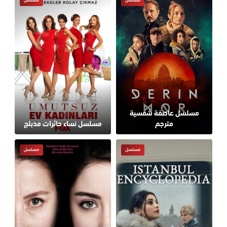
مسلسل عاصفة شمسية
مترجم
مسلسل نساء حائرات مدبلج
مسلسل
مسلسل