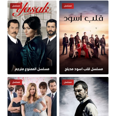
مسلسل
مسلسل
مسلسل قلب اسود مدبلج
مسلسل الممنوع مترجم
مسلسل
مسلسل