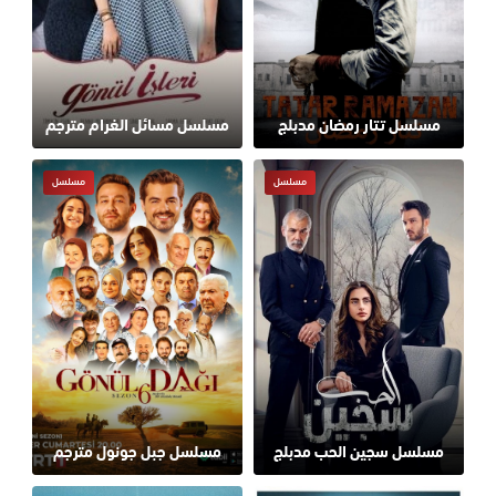
مسلسل تتار رمضان مدبلج
مسلسل مسائل الغرام مترجم
مسلسل
مسلسل
مسلسل سجين الحب مدبلج
مسلسل جبل جونول مترجم