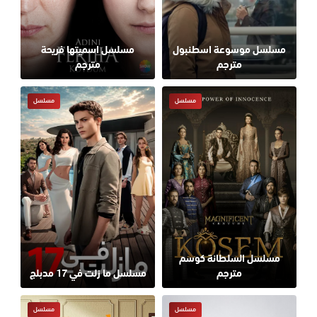
مسلسل موسوعة اسطنبول
مسلسل اسميتها فريحة
مترجم
مترجم
مسلسل
مسلسل
مسلسل السلطانة كوسم
مترجم
مسلسل ما زلت في 17 مدبلج
مسلسل
مسلسل