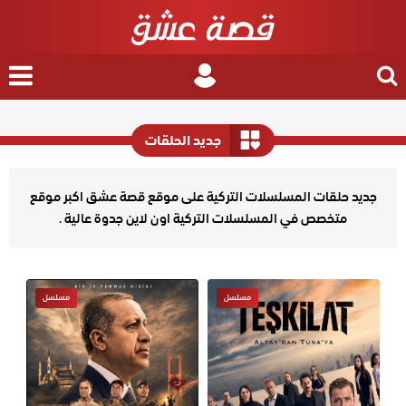
nu
Login
Search
for
جديد الحلقات
جديد حلقات المسلسلات التركية على موقع قصة عشق اكبر موقع
متخصص في المسلسلات التركية اون لاين جدوة عالية .
مسلسل
مسلسل