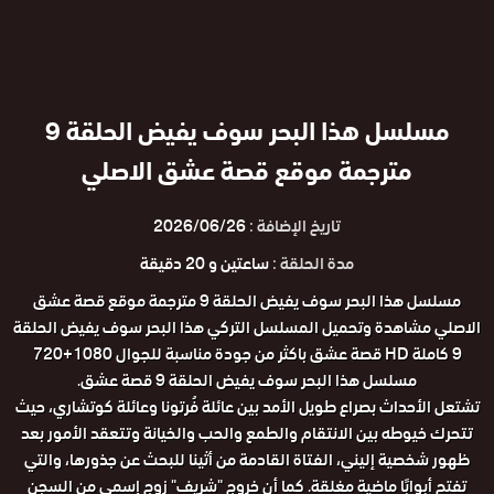
مسلسل هذا البحر سوف يفيض الحلقة 9
مترجمة موقع قصة عشق الاصلي
تاريخ الإضافة :
2026/06/26
مدة الحلقة :
ساعتين و 20 دقيقة
مسلسل هذا البحر سوف يفيض الحلقة 9 مترجمة موقع قصة عشق
الاصلي مشاهدة وتحميل المسلسل التركي هذا البحر سوف يفيض الحلقة
9 كاملة HD قصة عشق باكثر من جودة مناسبة للجوال 1080+720
مسلسل هذا البحر سوف يفيض الحلقة 9 قصة عشق.
تشتعل الأحداث بصراع طويل الأمد بين عائلة فُرتونا وعائلة كوتشاري، حيث
تتحرك خيوطه بين الانتقام والطمع والحب والخيانة وتتعقد الأمور بعد
ظهور شخصية إليني، الفتاة القادمة من أثينا للبحث عن جذورها، والتي
تفتح أبوابًا ماضية مغلقة. كما أن خروج "شريف" زوج إسمي من السجن