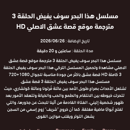
مسلسل هذا البحر سوف يفيض الحلقة 3
مترجمة موقع قصة عشق الاصلي HD
تاريخ الإضافة :
2026/06/26
مدة الحلقة :
ساعتين و 20 دقيقة
مسلسل هذا البحر سوف يفيض الحلقة 3 مترجمة موقع قصة عشق
الاصلي مشاهدة وتحميل المسلسل التركي هذا البحر سوف يفيض الحلقة
3 كاملة HD قصة عشق باكثر من جودة مناسبة للجوال 1080+720
مسلسل هذا البحر سوف يفيض الحلقة 3 قصة عشق.
تشتعل الأحداث بصراع طويل الأمد بين عائلة فُرتونا وعائلة كوتشاري، حيث
تتحرك خيوطه بين الانتقام والطمع والحب والخيانة وتتعقد الأمور بعد
ظهور شخصية إليني، الفتاة القادمة من أثينا للبحث عن جذورها، والتي
تفتح أبوابًا ماضية مغلقة. كما أن خروج "شريف" زوج إسمي من السجن
يشعل التوتر ويقلب موازين القوى.