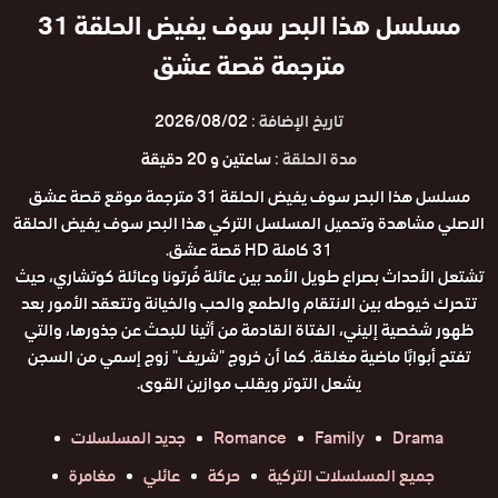
مسلسل هذا البحر سوف يفيض الحلقة 31
مترجمة قصة عشق
تاريخ الإضافة :
2026/08/02
مدة الحلقة :
ساعتين و 20 دقيقة
مسلسل هذا البحر سوف يفيض الحلقة 31 مترجمة موقع قصة عشق
الاصلي مشاهدة وتحميل المسلسل التركي هذا البحر سوف يفيض الحلقة
31 كاملة HD قصة عشق.
تشتعل الأحداث بصراع طويل الأمد بين عائلة فُرتونا وعائلة كوتشاري، حيث
تتحرك خيوطه بين الانتقام والطمع والحب والخيانة وتتعقد الأمور بعد
ظهور شخصية إليني، الفتاة القادمة من أثينا للبحث عن جذورها، والتي
تفتح أبوابًا ماضية مغلقة. كما أن خروج "شريف" زوج إسمي من السجن
يشعل التوتر ويقلب موازين القوى.
Drama
Family
Romance
جديد المسلسلات
جميع المسلسلات التركية
حركة
عائلي
مغامرة