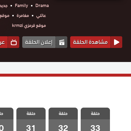
Drama
Family
جديد
عائلي
مغامرة
موقع حك
موقع قرمزي krmzi
مشاهدة الحلقة
إعلان الحلقة
عر
مسلسل الحسد
مسلسل الحسد
مسلسل الحسد
مسلسل 
حلقة
الحلقة 33
حلقة
حلقة
حل
الحلقة 32
الحلقة 31
الحلقة
والاخيرة
0
31
32
33