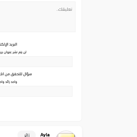
البريد الإلك
لن يتم نشر عنوان بري
سؤال للتحقق من ان
واحد زائد وا
Ayla
زائر