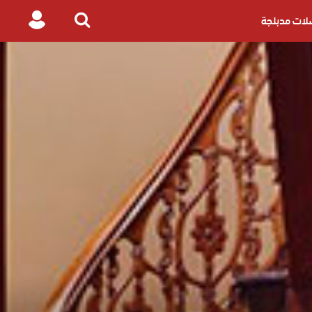
ات مدبلجة
Login
Search
for