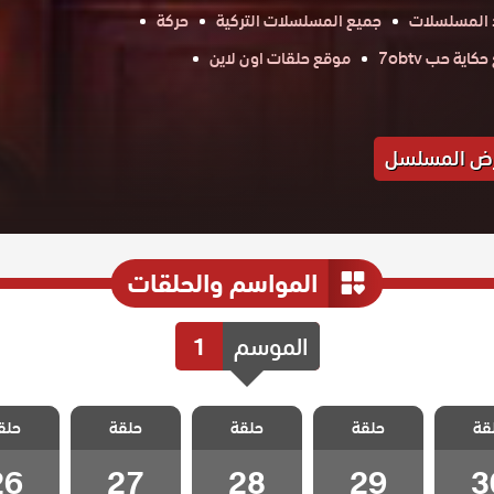
 المسلسلات
جميع المسلسلات التركية
حركة
اية حب 7obtv
موقع حلقات اون لاين
ض المسلسل
المواسم والحلقات
الموسم
1
الحسد
مسلسل الحسد
مسلسل الحسد
مسلسل الحسد
مسلسل 
قة
حلقة
حلقة
حلقة
حلق
 30
الحلقة 29
الحلقة 28
الحلقة 27
الحلقة 6
26
27
28
29
3