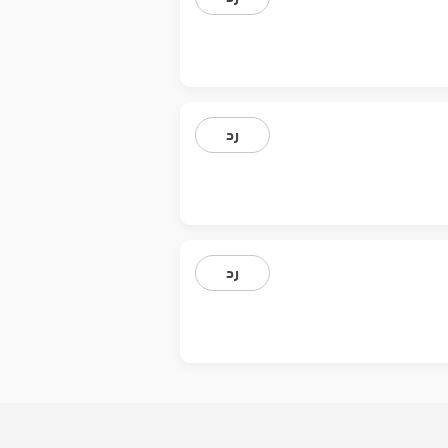
رد
رد