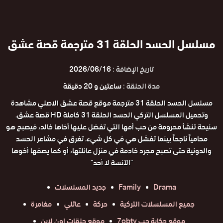
مسلسل الحسد الحلقة 31 مترجمة قصة عشق
تاريخ الإضافة :
2026/06/16
مدة الحلقة :
ساعتين و 20 دقيقة
مسلسل الحسد الحلقة 31 مترجمة موقع قصة عشق الاصلي مشاهدة
وتحميل المسلسل التركي الحسد الحلقة 31 كاملة HD قصة عشق.
سنيحة تنشأ محرومة من حب أمها التي تفضل عليها أخاها خالد، فيصبح هو
محامياً ناجحاً بينما تفشل هي في كل شيء. تغرق في مشاعر الحسد
والدونية حتى تصبح مجرد خادمة في منزل عائلتها، أو كما يصفها أخوها
"الآنسة لا أحد"
Drama
Family
جديد المسلسلات
جميع المسلسلات التركية
حركة
عائلي
مغامرة
موقع حكاية حب 7obtv
موقع حلقات اون لاين