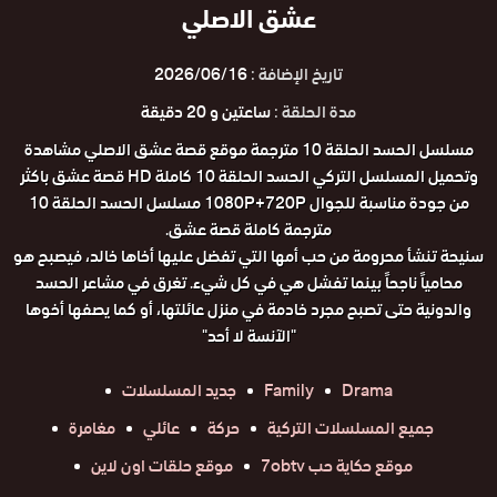
عشق الاصلي
تاريخ الإضافة :
2026/06/16
مدة الحلقة :
ساعتين و 20 دقيقة
مسلسل الحسد الحلقة 10 مترجمة موقع قصة عشق الاصلي مشاهدة
وتحميل المسلسل التركي الحسد الحلقة 10 كاملة HD قصة عشق باكثر
من جودة مناسبة للجوال 1080P+720P مسلسل الحسد الحلقة 10
مترجمة كاملة قصة عشق.
سنيحة تنشأ محرومة من حب أمها التي تفضل عليها أخاها خالد، فيصبح هو
محامياً ناجحاً بينما تفشل هي في كل شيء. تغرق في مشاعر الحسد
والدونية حتى تصبح مجرد خادمة في منزل عائلتها، أو كما يصفها أخوها
"الآنسة لا أحد"
Drama
Family
جديد المسلسلات
جميع المسلسلات التركية
حركة
عائلي
مغامرة
موقع حكاية حب 7obtv
موقع حلقات اون لاين