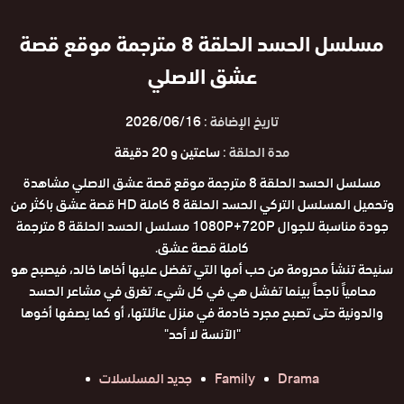
مسلسل الحسد الحلقة 8 مترجمة موقع قصة
عشق الاصلي
تاريخ الإضافة :
2026/06/16
مدة الحلقة :
ساعتين و 20 دقيقة
مسلسل الحسد الحلقة 8 مترجمة موقع قصة عشق الاصلي مشاهدة
وتحميل المسلسل التركي الحسد الحلقة 8 كاملة HD قصة عشق باكثر من
جودة مناسبة للجوال 1080P+720P مسلسل الحسد الحلقة 8 مترجمة
كاملة قصة عشق.
سنيحة تنشأ محرومة من حب أمها التي تفضل عليها أخاها خالد، فيصبح هو
محامياً ناجحاً بينما تفشل هي في كل شيء. تغرق في مشاعر الحسد
والدونية حتى تصبح مجرد خادمة في منزل عائلتها، أو كما يصفها أخوها
"الآنسة لا أحد"
Drama
Family
جديد المسلسلات