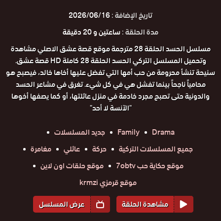
تاريخ الإضافة :
2026/06/16
مدة الحلقة :
ساعتين و 20 دقيقة
مسلسل الحسد الحلقة 28 مترجمة موقع قصة عشق الاصلي مشاهدة
وتحميل المسلسل التركي الحسد الحلقة 28 كاملة HD قصة عشق.
سنيحة تنشأ محرومة من حب أمها التي تفضل عليها أخاها خالد، فيصبح هو
محامياً ناجحاً بينما تفشل هي في كل شيء. تغرق في مشاعر الحسد
والدونية حتى تصبح مجرد خادمة في منزل عائلتها، أو كما يصفها أخوها
"الآنسة لا أحد"
Drama
Family
جديد المسلسلات
جميع المسلسلات التركية
حركة
عائلي
مغامرة
موقع حكاية حب 7obtv
موقع حلقات اون لاين
موقع قرمزي krmzi
مشاهدة الحلقة
عرض المسلسل