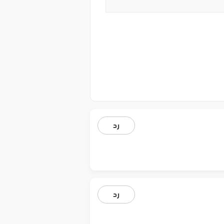
رد
رد