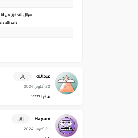
سؤال للتحقق من ان
واحد زائد وا
عبدالله
زائر
22 أكتوبر، 2024
شكرا ????
Hayam
زائر
21 أكتوبر، 2024