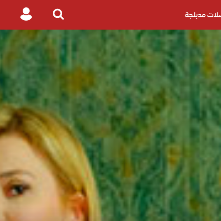
ات مدبلجة
Login
Search
for