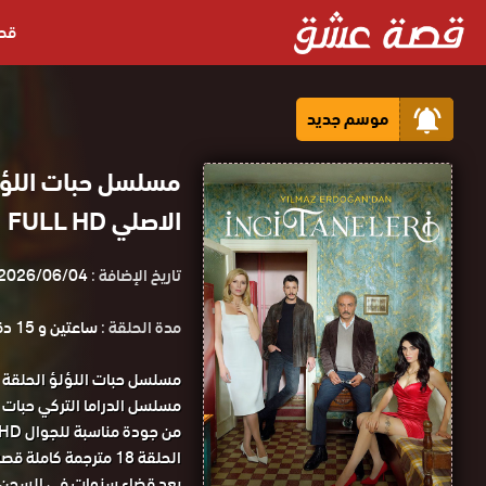
قص
موسم جديد
الاصلي FULL HD
تاريخ الإضافة :
2026/06/04
مدة الحلقة :
ساعتين و 15 دقيقة
الحلقة 18 مترجمة كاملة قصة عشق.
بعد قضاء سنوات في السجن ، 