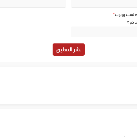
ك لست روبوت
*
حد كم ؟