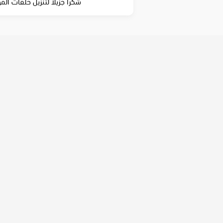
شكرا جزيلا لتنزيل حلقات الم