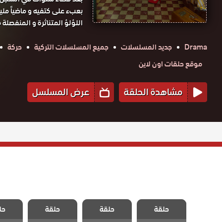
بعبء على كتفيه و ماضياً مليئ
اللؤلؤ المتناثرة و المنفصلة 
Drama
جديد المسلسلات
جميع المسلسلات التركية
حركة
موقع حلقات اون لاين
مشاهدة الحلقة
عرض المسلسل
مسلسل حبات
مسلسل حبات
مسلسل حبات
مسلسل
حلقة
اللؤلؤ الحلقة
حلقة
اللؤلؤ الحلقة
حلقة
اللؤلؤ الحلقة
حل
اللؤلؤ
2
43
44
45