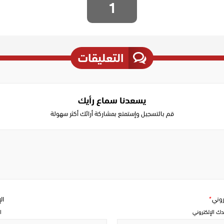
1
التعليقات
يسعدنا سماع رأيك
قم بالتسجيل وإستمتع بمشاركة أرائك أكثر سهولة
Write
a
comment
تروني
*
ال
دك الإلكتروني
ا