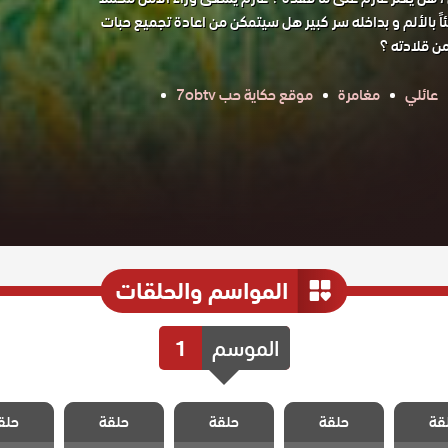
اً بالألم و بداخله سر كبير هل سيتمكن من اعادة تجميع حبات
من قلادته ؟
عائلي
مغامرة
موقع حكاية حب 7obtv
المواسم والحلقات
الموسم
1
 حبات
مسلسل حبات
مسلسل حبات
مسلسل حبات
مسلسل 
قة
 الحلقة
حلقة
اللؤلؤ الحلقة
حلقة
اللؤلؤ الحلقة
حلقة
اللؤلؤ الحلقة
حلق
اللؤلؤ ا
38
39
40
41
4