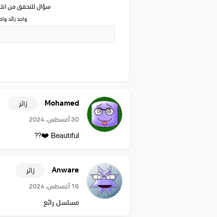
سؤال للتحقق من ان
واحد زائد وا
Mohamed
زائر
30 أغسطس، 2024
Beautiful ❤️??
Anware
زائر
16 أغسطس، 2024
مسلسل رائع