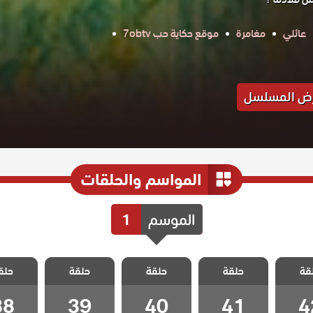
عائلي
مغامرة
موقع حكاية حب 7obtv
ض المسلسل
المواسم والحلقات
الموسم
1
 حبات
مسلسل حبات
مسلسل حبات
مسلسل حبات
مسلسل 
قة
 الحلقة
حلقة
اللؤلؤ الحلقة
حلقة
اللؤلؤ الحلقة
حلقة
اللؤلؤ الحلقة
حلق
اللؤلؤ ا
38
39
40
41
4
38
39
40
41
4