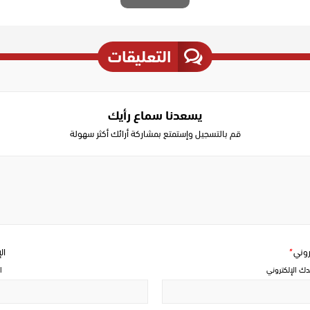
التعليقات
يسعدنا سماع رأيك
قم بالتسجيل وإستمتع بمشاركة أرائك أكثر سهولة
Write
a
comment
تروني
*
ال
دك الإلكتروني
ا