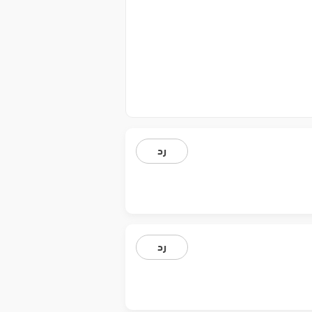
رد
رد