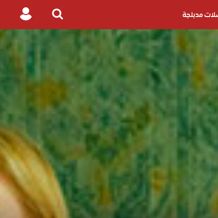
ات مدبلجة
Login
Search
for