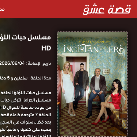
قص
HD
تاريخ الإضافة :
2026/06/04
مدة الحلقة :
ساعتين و 5 دقائق
الحلقة 7 مترجمة كاملة قصة عشق.
بعد قضاء سنوات في السجن ، 
بعبء على كتفيه و ماضياً مليئ
اللؤلؤ المتناثرة و المنفصلة 