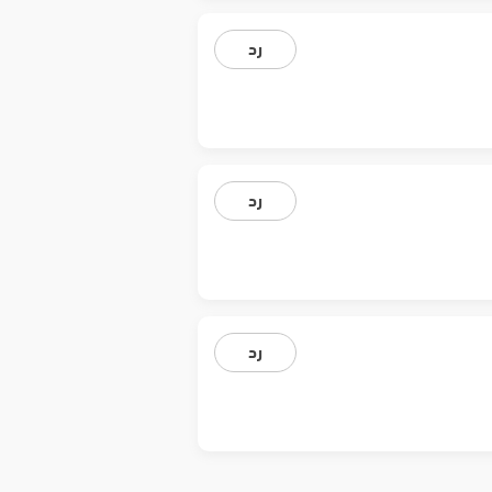
رد
رد
رد