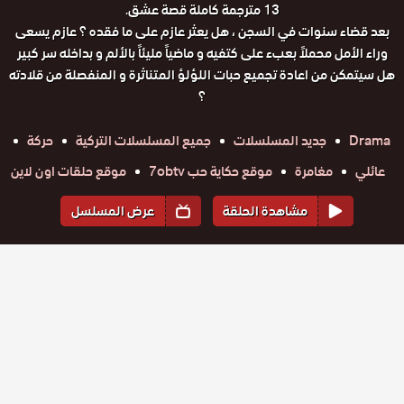
13 مترجمة كاملة قصة عشق.
بعد قضاء سنوات في السجن ، هل يعثر عازم على ما فقده ؟ عازم يسعى
وراء الأمل محملاً بعبء على كتفيه و ماضياً مليئاً بالألم و بداخله سر كبير
هل سيتمكن من اعادة تجميع حبات اللؤلؤ المتناثرة و المنفصلة من قلادته
؟
Drama
جديد المسلسلات
جميع المسلسلات التركية
حركة
عائلي
مغامرة
موقع حكاية حب 7obtv
موقع حلقات اون لاين
مشاهدة الحلقة
عرض المسلسل
المواسم والحلقات
الموسم
1
مسلسل
مسلسل
مسلسل
مسلسل
مسلسل
مسلسل
حلقة
حبات اللؤلؤ
حلقة
حبات اللؤلؤ
حلقة
حبات اللؤلؤ
حلقة
حبات اللؤلؤ
حلقة
حبات اللؤلؤ
حلقة
حبات اللؤلؤ
الحلقة 45
الحلقة 44
الحلقة 43
الحلقة 42
الحلقة 41
الحلقة 40