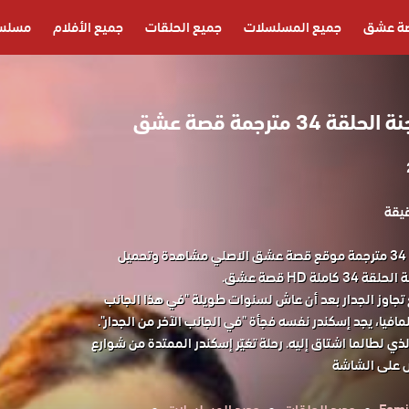
ة عشق
جميع المسلسلات
جميع الحلقات
جميع الأفلام
مسلسل
 مترجمة قصة عشق
مسلسل اطفال الجنة الحلقة 34 مترجمة موقع قصة عشق الاصلي مشاهدة وتحميل
ة HD قصة عشق.
جاوز الجدار بعد أن عاش لسنوات طويلة "في هذا الجانب
افيا، يجد إسكندر نفسه فجأة "في الجانب الآخر من الجدار".
ذي لطالما اشتاق إليه. رحلة تغيّر إسكندر الممتدة من شوارع
ض على الشاشة