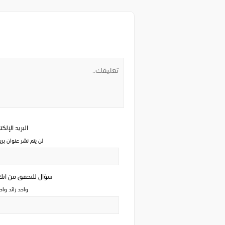
البريد الإلك
لن يتم نشر عنوان بري
سؤال للتحقق من ان
واحد زائد وا