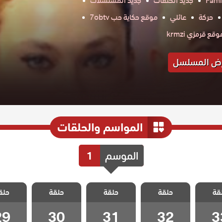
Fami
جديد الحلقات
جديد المسلسلات
حركة
عائلي
موقع حكاية حب 7obtv
وقع قرمزي krmzi
ض المسلسل
المواسم والحلقات
الموسم
1
اطفال
مسلسل اطفال
مسلسل اطفال
مسلسل اطفال
مسلسل 
قة
حلقة
حلقة
حلقة
حلق
لقة 33
الجنة الحلقة 32
الجنة الحلقة 31
الجنة الحلقة 30
الجنة الحلق
29
30
31
32
3