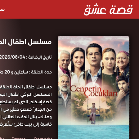
قص
مسلسل اطفال الجنة الحلقة 34
تاريخ الإضافة :
2026/08/04
مدة الحلقة :
ساعتين و 20 دقيقة
المسلسل التركي اطفال الجنة الحلقة 34 كامل
قصة إسكندر الذي لم يستطع ت
من الجدار" كعضو خطير في الم
وهناك، ينال الدفء العائلي ال
قاسية إلى بيت دافئ ستُعر