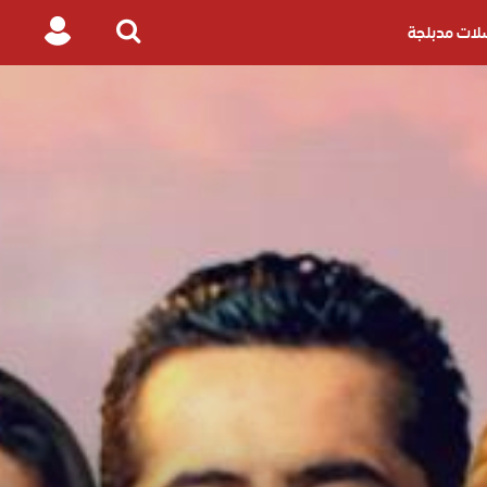
ات مدبلجة
Login
Search
for