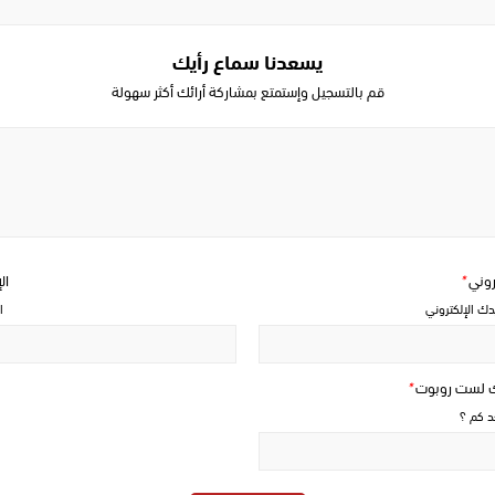
يسعدنا سماع رأيك
قم بالتسجيل وإستمتع بمشاركة أرائك أكثر سهولة
Write
a
comment
تروني
*
ال
دك الإلكتروني
ا
ك لست روبوت
*
حد كم ؟