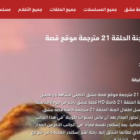
ة عشق
جميع المسلسلات
جميع الحلقات
جميع الأفلام
مسلسل
مسلسل اطفال الجنة الحلقة 21 مترجمة موقع قصة
مسلسل اطفال الجنة الحلقة 21 مترجمة موقع قصة عشق الاصلي مشاهدة وتحميل
المسلسل التركي اطفال الجنة الحلقة 21 كاملة HD قصة عشق باكثر من جودة مناسبة
جاوز الجدار بعد أن عاش لسنوات طويلة "في هذا الجانب
افيا، يجد إسكندر نفسه فجأة "في الجانب الآخر من الجدار".
ذي لطالما اشتاق إليه. رحلة تغيّر إسكندر الممتدة من شوارع
ض على الشاشة