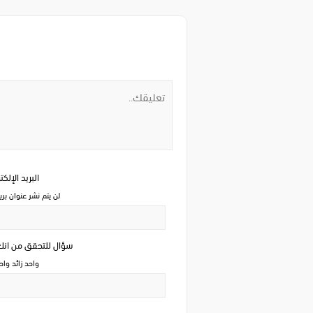
البريد الإلك
لن يتم نشر عنوان بري
سؤال للتحقق من ان
واحد زائد وا