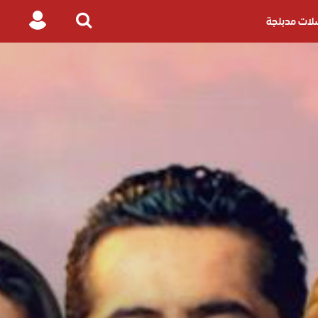
ات مدبلجة
Login
Search
for