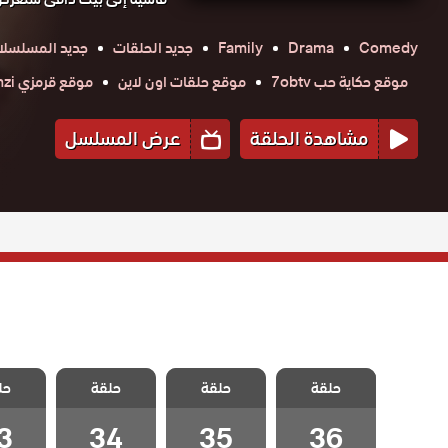
Comedy
Drama
Family
جديد الحلقات
جديد المسلسل
موقع حكاية حب 7obtv
موقع حلقات اون لاين
موقع قرمزي krmzi
مشاهدة الحلقة
عرض المسلسل
مسلسل اطفال
مسلسل اطفال
مسلسل اطفال
مسلسل 
حلقة
حلقة
حلقة
حل
الجنة الحلقة 36
الجنة الحلقة 35
الجنة الحلقة 34
الجنة الح
3
34
35
36