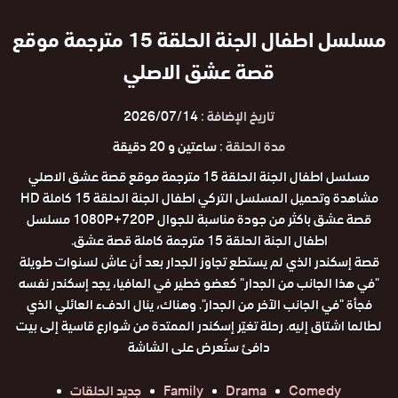
مسلسل اطفال الجنة الحلقة 15 مترجمة موقع
قصة عشق الاصلي
تاريخ الإضافة :
2026/07/14
مدة الحلقة :
ساعتين و 20 دقيقة
مسلسل اطفال الجنة الحلقة 15 مترجمة موقع قصة عشق الاصلي
مشاهدة وتحميل المسلسل التركي اطفال الجنة الحلقة 15 كاملة HD
قصة عشق باكثر من جودة مناسبة للجوال 1080P+720P مسلسل
اطفال الجنة الحلقة 15 مترجمة كاملة قصة عشق.
قصة إسكندر الذي لم يستطع تجاوز الجدار بعد أن عاش لسنوات طويلة
"في هذا الجانب من الجدار" كعضو خطير في المافيا، يجد إسكندر نفسه
فجأة "في الجانب الآخر من الجدار". وهناك، ينال الدفء العائلي الذي
لطالما اشتاق إليه. رحلة تغيّر إسكندر الممتدة من شوارع قاسية إلى بيت
دافئ ستُعرض على الشاشة
Comedy
Drama
Family
جديد الحلقات