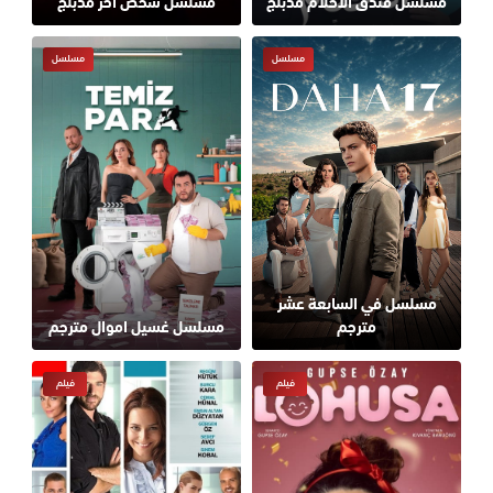
مسلسل فندق الاحلام مدبلج
مسلسل شخص اخر مدبلج
مسلسل
مسلسل
مسلسل في السابعة عشر
مترجم
مسلسل غسيل اموال مترجم
فيلم
فيلم