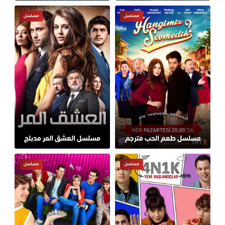
مسلسل
مسلسل
مسلسل طعم الحب مترجم
مسلسل العشق المر مدبلج
مسلسل
مسلسل