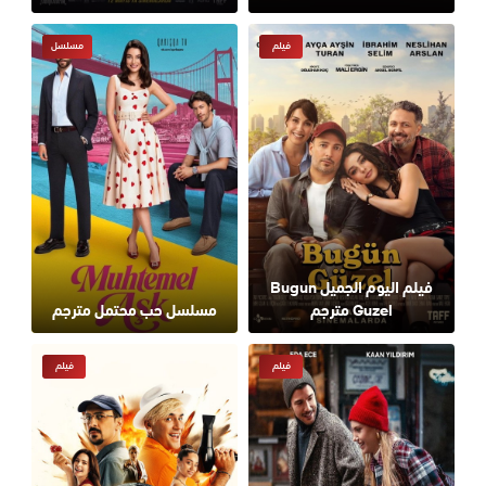
فيلم
مسلسل
فيلم اليوم الجميل Bugun
Guzel مترجم
مسلسل حب محتمل مترجم
فيلم
فيلم