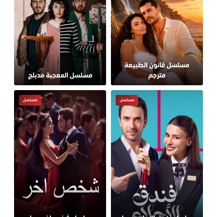
مسلسل قانون الطبيعة
مترجم
مسلسل المعجبة مدبلج
مسلسل
مسلسل