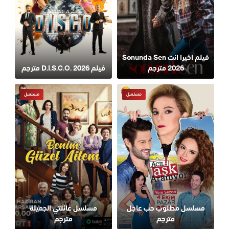
فيلم اخيرا انت Sonunda Sen
2026 مترجم
فيلم D.I.S.C.O. 2026 مترجم
مسلسل
مسلسل
مسلسل مطلوب حب عاجل
مسلسل عائلتي الجميلة
مترجم
مترجم