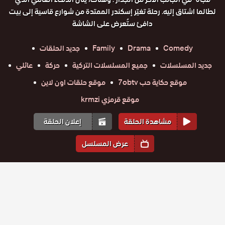
لطالما اشتاق إليه. رحلة تغيّر إسكندر الممتدة من شوارع قاسية إلى بيت
دافئ ستُعرض على الشاشة
Comedy
Drama
Family
جديد الحلقات
جديد المسلسلات
جميع المسلسلات التركية
حركة
عائلي
موقع حكاية حب 7obtv
موقع حلقات اون لاين
موقع قرمزي krmzi
مشاهدة الحلقة
إعلان الحلقة
عرض المسلسل
المواسم والحلقات
الموسم
1