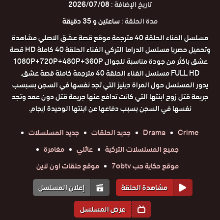
تاريخ الإضافة :
2026/07/08
مدة الحلقة :
ساعتين و 35 دقيقة
مسلسل الفناء الحلقة 40 مترجمة موقع قصة عشق الاصلي مشاهدة
وتحميل حصريا مسلسل الدراما التركي الفناء الحلقة 40 كاملة HD قصة
عشق باكثر من جودة مناسبة للجوال 1080P+720P+480P+360P
FULL HD مسلسل الفناء الحلقة 40 مترجمة كاملة قصة عشق.
يدور المسلسل حول المراة دينيز التي تجد نفسها في السجن بسبسب
جريمة قتل زوج ابنتها التي كانت تدافع عنها جريمة قتل دون عمد وتجد
نفسها في السجن بسبب دفاعها عن ابنتها الوحيدة ايجام.
Crime
Drama
جديد الحلقات
جديد المسلسلات
جميع المسلسلات التركية
عائلي
مغامرة
موقع حكاية حب 7obtv
موقع حلقات اون لاين
مشاهدة الحلقة
إعلان المسلسل
عرض المسلسل