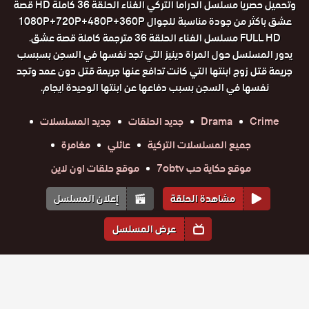
وتحميل حصريا مسلسل الدراما التركي الفناء الحلقة 36 كاملة HD قصة
عشق باكثر من جودة مناسبة للجوال 1080P+720P+480P+360P
FULL HD مسلسل الفناء الحلقة 36 مترجمة كاملة قصة عشق.
يدور المسلسل حول المراة دينيز التي تجد نفسها في السجن بسبسب
جريمة قتل زوج ابنتها التي كانت تدافع عنها جريمة قتل دون عمد وتجد
نفسها في السجن بسبب دفاعها عن ابنتها الوحيدة ايجام.
Crime
Drama
جديد الحلقات
جديد المسلسلات
جميع المسلسلات التركية
عائلي
مغامرة
موقع حكاية حب 7obtv
موقع حلقات اون لاين
مشاهدة الحلقة
إعلان المسلسل
عرض المسلسل
المواسم والحلقات