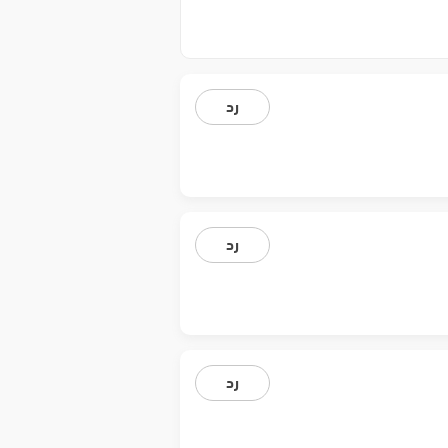
رد
رد
رد