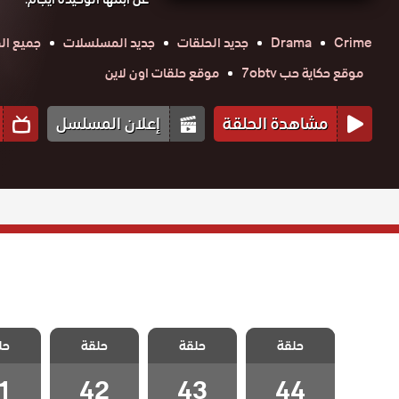
Crime
Drama
جديد الحلقات
جديد المسلسلات
جميع ال
موقع حكاية حب 7obtv
موقع حلقات اون لاين
مشاهدة الحلقة
إعلان المسلسل
مسلسل الفناء
مسلسل الفناء
مسلسل الفناء
مسلسل 
حلقة
الحلقة 44
حلقة
حلقة
حل
الحلقة 43
الحلقة 42
الحلقة
والاخيرة
1
42
43
44