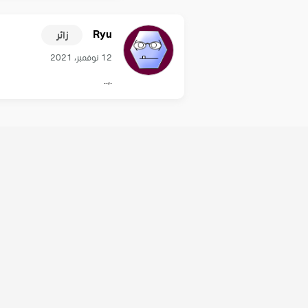
Ryu
زائر
12 نوفمبر، 2021
.,..