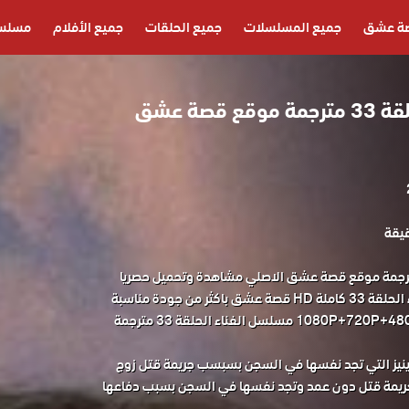
ة عشق
جميع المسلسلات
جميع الحلقات
جميع الأفلام
مسلسل
مسلسل الفناء الحلقة 33 مترجمة موقع قصة عشق
ل الفناء الحلقة 33 مترجمة موقع قصة عشق الاصلي مشاهدة وتحميل حصريا
مسلسل الدراما التركي الفناء الحلقة 33 كاملة HD قصة عشق باكثر من جودة مناسبة
للجوال 1080P+720P+480P+360P FULL HD مسلسل الفناء الحلقة 33 مترجمة
ينيز التي تجد نفسها في السجن بسبسب جريمة قتل زوج
ا جريمة قتل دون عمد وتجد نفسها في السجن بسبب دفاعها