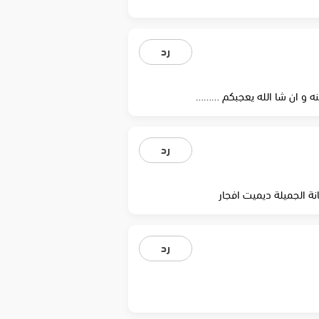
رد
ه و ان شا الله يعجبكم ………
رد
رد