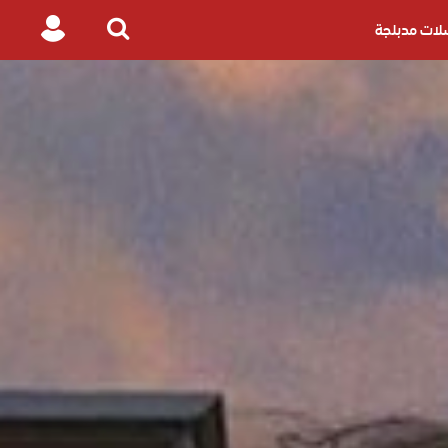
ات مدبلجة
Login
Search
for