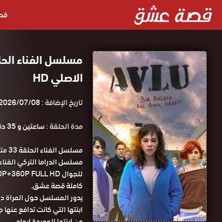
قص
الاصلي HD
تاريخ الإضافة :
2026/07/08
مدة الحلقة :
ساعتين و 35 دقيقة
مسلس
كاملة قصة عشق.
يدور المسلسل حول المراة د
ابنتها التي كانت تدافع عنه
عن ابنتها الوحيدة ايجام.