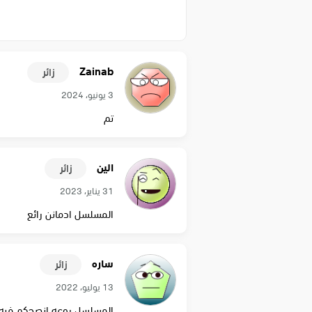
Zainab
زائر
3 يونيو، 2024
تم
الين
زائر
31 يناير، 2023
المسلسل ادمانن رائع
ساره
زائر
13 يوليو، 2022
المسلسل روعه انصحكم فيه 