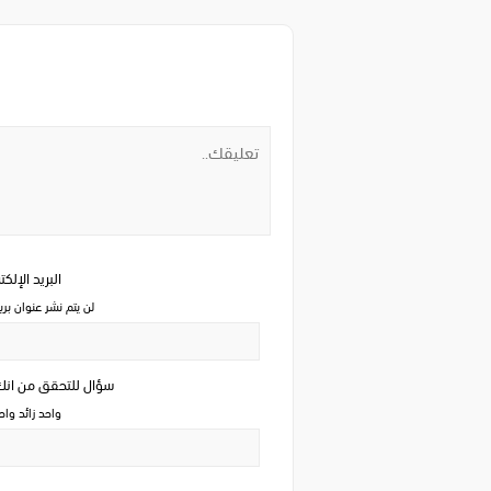
البريد الإلك
لن يتم نشر عنوان بري
سؤال للتحقق من ان
واحد زائد وا